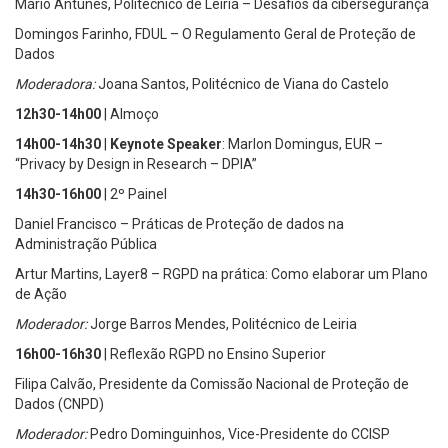
Mário Antunes, Politécnico de Leiria – Desafios da cibersegurança
Domingos Farinho, FDUL – O Regulamento Geral de Proteção de
Dados
Moderadora:
Joana Santos, Politécnico de Viana do Castelo
12h30-14h00
| Almoço
14h00-14h30
|
Keynote Speaker
: Marlon Domingus, EUR –
“Privacy by Design in Research – DPIA”
14h30-16h00
| 2º Painel
Daniel Francisco – Práticas de Proteção de dados na
Administração Pública
Artur Martins, Layer8 – RGPD na prática: Como elaborar um Plano
de Ação
Moderador:
Jorge Barros Mendes, Politécnico de Leiria
16h00-16h30
| Reflexão RGPD no Ensino Superior
Filipa Calvão, Presidente da Comissão Nacional de Proteção de
Dados (CNPD)
Moderador:
Pedro Dominguinhos, Vice-Presidente do CCISP