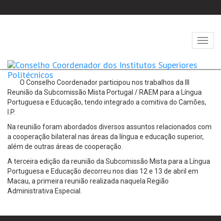
Abrir
naveg
O Conselho Coordenador participou nos trabalhos da III
Reunião da Subcomissão Mista Portugal / RAEM para a Língua
Portuguesa e Educação, tendo integrado a comitiva do Camões,
I.P.
Na reunião foram abordados diversos assuntos relacionados com
a cooperação bilateral nas áreas da língua e educação superior,
além de outras áreas de cooperação.
A terceira edição da reunião da Subcomissão Mista para a Língua
Portuguesa e Educação decorreu nos dias 12 e 13 de abril em
Macau, a primeira reunião realizada naquela Região
Administrativa Especial.