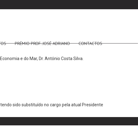
TOS
PRÉMIO PROF. JOSÉ ADRIANO
CONTACTOS
 Economia e do Mar, Dr. António Costa Silva.
endo sido substituído no cargo pela atual Presidente