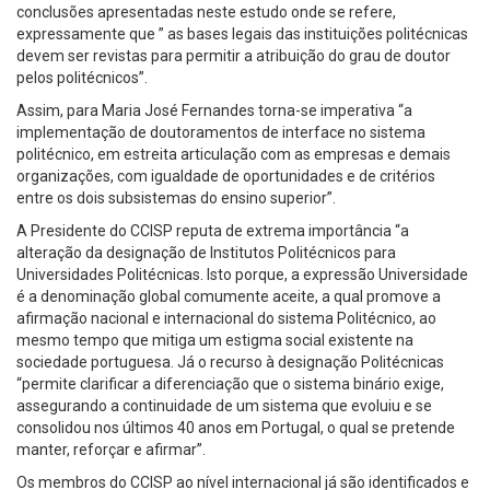
conclusões apresentadas neste estudo onde se refere,
expressamente que ” as bases legais das instituições politécnicas
devem ser revistas para permitir a atribuição do grau de doutor
pelos politécnicos”.
Assim, para Maria José Fernandes torna-se imperativa “a
implementação de doutoramentos de interface no sistema
politécnico, em estreita articulação com as empresas e demais
organizações, com igualdade de oportunidades e de critérios
entre os dois subsistemas do ensino superior”.
A Presidente do CCISP reputa de extrema importância “a
alteração da designação de Institutos Politécnicos para
Universidades Politécnicas. Isto porque, a expressão Universidade
é a denominação global comumente aceite, a qual promove a
afirmação nacional e internacional do sistema Politécnico, ao
mesmo tempo que mitiga um estigma social existente na
sociedade portuguesa. Já o recurso à designação Politécnicas
“permite clarificar a diferenciação que o sistema binário exige,
assegurando a continuidade de um sistema que evoluiu e se
consolidou nos últimos 40 anos em Portugal, o qual se pretende
manter, reforçar e afirmar”.
Os membros do CCISP ao nível internacional já são identificados e