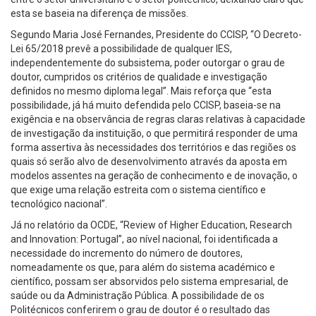
esta se baseia na diferença de missões.
Segundo Maria José Fernandes, Presidente do CCISP, “O Decreto-
Lei 65/2018 prevê a possibilidade de qualquer IES,
independentemente do subsistema, poder outorgar o grau de
doutor, cumpridos os critérios de qualidade e investigação
definidos no mesmo diploma legal”. Mais reforça que “esta
possibilidade, já há muito defendida pelo CCISP, baseia-se na
exigência e na observância de regras claras relativas à capacidade
de investigação da instituição, o que permitirá responder de uma
forma assertiva às necessidades dos territórios e das regiões os
quais só serão alvo de desenvolvimento através da aposta em
modelos assentes na geração de conhecimento e de inovação, o
que exige uma relação estreita com o sistema científico e
tecnológico nacional”.
Já no relatório da OCDE, “Review of Higher Education, Research
and Innovation: Portugal”, ao nível nacional, foi identificada a
necessidade do incremento do número de doutores,
nomeadamente os que, para além do sistema académico e
científico, possam ser absorvidos pelo sistema empresarial, de
saúde ou da Administração Pública. A possibilidade de os
Politécnicos conferirem o grau de doutor é o resultado das