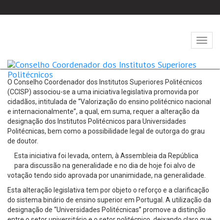
Abrir
naveg
O Conselho Coordenador dos Institutos Superiores Politécnicos
(CCISP) associou-se a uma iniciativa legislativa promovida por
cidadãos, intitulada de “Valorização do ensino politécnico nacional
e internacionalmente”, a qual, em suma, requer a alteração da
designação dos Institutos Politécnicos para Universidades
Politécnicas, bem como a possibilidade legal de outorga do grau
de doutor.
Esta iniciativa foi levada, ontem, à Assembleia da República
para discussão na generalidade e no dia de hoje foi alvo de
votação tendo sido aprovada por unanimidade, na generalidade.
Esta alteração legislativa tem por objeto o reforço e a clarificação
do sistema binário de ensino superior em Portugal. A utilização da
designação de “Universidades Politécnicas” promove a distinção
entre o setor universitário e o setor politécnico, deixando claro que