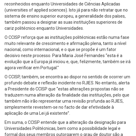
reconhecidos enquanto Universidades de Ciências Aplicadas
(universities of applied sciences). Isto já para não retratar que no
sistema de ensino superior europeu, a generalidade dos países,
também passou a designar as suas instituições superiores de
cariz politécnico enquanto Universidades.
O CCISP reforça que as instituições politécnicas estão numa fase
muito relevante de crescimento e afirmação plena, tanto a nível
nacional, como internacional, e o que se propõe é um fator
decisivo neste processo. Para Maria José Fernandes “esta é a
evolução que a Europa já iniciou e, que, felizmente, também se irá
agora verificar em Portugal.”
O CCISP, também, se encontra ao dispor no sentido de ocorrer um
profundo debate e reflexão incidente no RJIES. No entanto, alerta
a Presidente do CCISP que “estas alterações propostas não se
traduzem numa alteração da finalidade das instituições, pelo que
também não irão representar uma revisão profunda ao RJIES,
simplesmente revestem-se no facto de dar efetividade à
aplicação de uma Lei já existente”.
Em suma, o CCISP entende que a alteração da designação para
Universidades Politécnicas, bem como a possibilidade legal e
formal dos seus membros outorgarem o grau de doutor são a