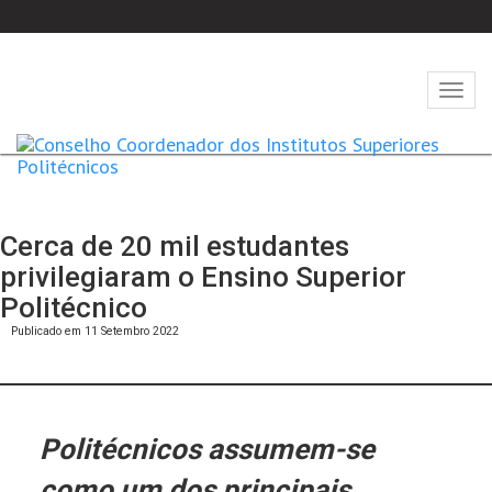
Abrir
naveg
Cerca de 20 mil estudantes
privilegiaram o Ensino Superior
Politécnico
Publicado em 11 Setembro 2022
Politécnicos assumem-se
como um dos principais