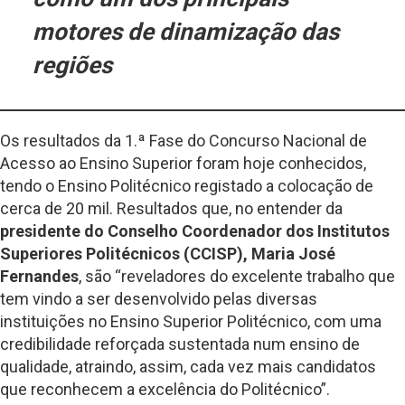
motores de dinamização das
regiões
Os resultados da 1.ª Fase do Concurso Nacional de
Acesso ao Ensino Superior foram hoje conhecidos,
tendo o Ensino Politécnico registado a colocação de
cerca de 20 mil. Resultados que, no entender da
presidente do Conselho Coordenador dos Institutos
Superiores Politécnicos (CCISP), Maria José
Fernandes
, são “reveladores do excelente trabalho que
tem vindo a ser desenvolvido pelas diversas
instituições no Ensino Superior Politécnico, com uma
credibilidade reforçada sustentada num ensino de
qualidade, atraindo, assim, cada vez mais candidatos
que reconhecem a excelência do Politécnico”.