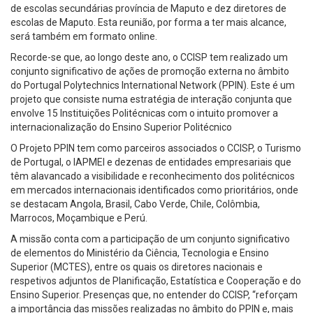
de escolas secundárias província de Maputo e dez diretores de
escolas de Maputo. Esta reunião, por forma a ter mais alcance,
será também em formato online.
Recorde-se que, ao longo deste ano, o CCISP tem realizado um
conjunto significativo de ações de promoção externa no âmbito
do Portugal Polytechnics International Network (PPIN). Este é um
projeto que consiste numa estratégia de interação conjunta que
envolve 15 Instituições Politécnicas com o intuito promover a
internacionalização do Ensino Superior Politécnico
O Projeto PPIN tem como parceiros associados o CCISP, o Turismo
de Portugal, o IAPMEI e dezenas de entidades empresariais que
têm alavancado a visibilidade e reconhecimento dos politécnicos
em mercados internacionais identificados como prioritários, onde
se destacam Angola, Brasil, Cabo Verde, Chile, Colômbia,
Marrocos, Moçambique e Perú.
A missão conta com a participação de um conjunto significativo
de elementos do Ministério da Ciência, Tecnologia e Ensino
Superior (MCTES), entre os quais os diretores nacionais e
respetivos adjuntos de Planificação, Estatística e Cooperação e do
Ensino Superior. Presenças que, no entender do CCISP, “reforçam
a importância das missões realizadas no âmbito do PPIN e, mais