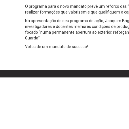
O programa para o novo mandato prevê um reforço das “pa
realizar formações que valorizem e que qualifiquem o cap
Na apresentação do seu programa de ação, Joaquim Brigas
investigadores e docentes melhores condições de produçã
focado “numa permanente abertura ao exterior, reforçando
Guarda”.
Votos de um mandato de sucesso!