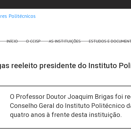
INÍCIO
O CCISP
AS INSTITUIÇÕES
ESTUDOS E DOCUMEN
s reeleito presidente do Instituto Po
O Professor Doutor Joaquim Brigas foi reel
Conselho Geral do Instituto Politécnico 
quatro anos à frente desta instituição.