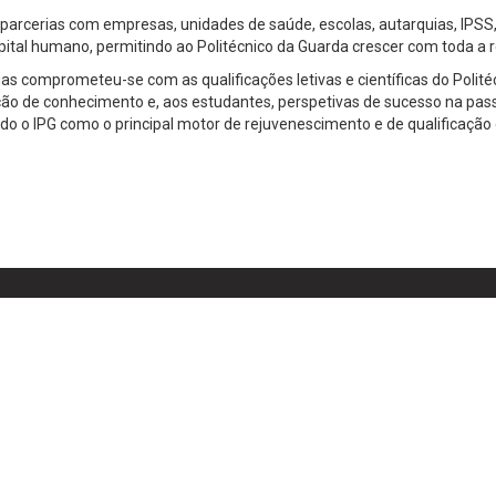
rcerias com empresas, unidades de saúde, escolas, autarquias, IPSS, 
ital humano, permitindo ao Politécnico da Guarda crescer com toda a r
 comprometeu-se com as qualificações letivas e científicas do Polité
o de conhecimento e, aos estudantes, perspetivas de sucesso na passag
 o IPG como o principal motor de rejuvenescimento e de qualificação do