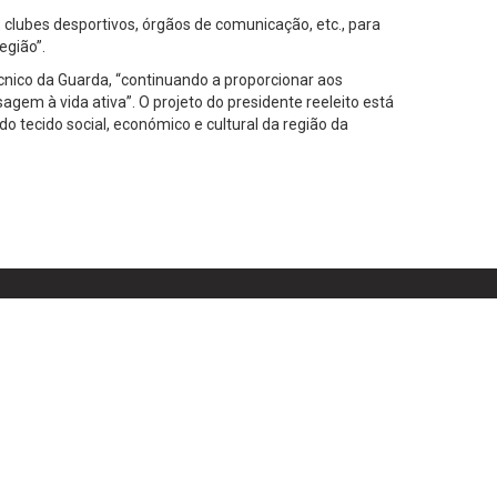
clubes desportivos, órgãos de comunicação, etc., para
egião”.
cnico da Guarda, “continuando a proporcionar aos
em à vida ativa”. O projeto do presidente reeleito está
 tecido social, económico e cultural da região da