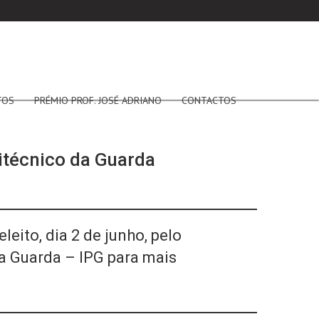
TOS
PRÉMIO PROF. JOSÉ ADRIANO
CONTACTOS
litécnico da Guarda
eito, dia 2 de junho, pelo
da Guarda – IPG para mais