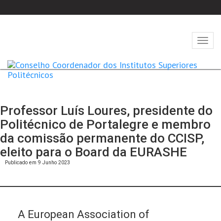
Abrir
naveg
Professor Luís Loures, presidente do
Politécnico de Portalegre e membro
da comissão permanente do CCISP,
eleito para o Board da EURASHE
Publicado em 9 Junho 2023
A European Association of