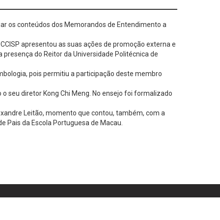
alargar os conteúdos dos Memorandos de Entendimento a
l o CCISP apresentou as suas ações de promoção externa e
 presença do Reitor da Universidade Politécnica de
bologia, pois permitiu a participação deste membro
o seu diretor Kong Chi Meng. No ensejo foi formalizado
exandre Leitão, momento que contou, também, com a
de Pais da Escola Portuguesa de Macau.