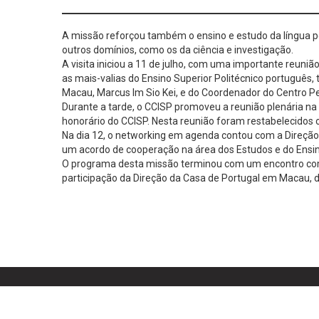
A missão reforçou também o ensino e estudo da língua po
outros domínios, como os da ciência e investigação.
A visita iniciou a 11 de julho, com uma importante reuni
as mais-valias do Ensino Superior Politécnico português
Macau, Marcus Im Sio Kei, e do Coordenador do Centro P
Durante a tarde, o CCISP promoveu a reunião plenária n
honorário do CCISP. Nesta reunião foram restabelecidos 
Na dia 12, o networking em agenda contou com a Direção
um acordo de cooperação na área dos Estudos e do Ensin
O programa desta missão terminou com um encontro com
participação da Direção da Casa de Portugal em Macau, 