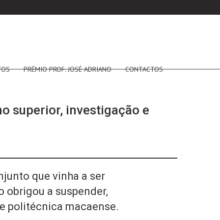
TOS
PRÉMIO PROF. JOSÉ ADRIANO
CONTACTOS
 superior, investigação e
junto que vinha a ser
 obrigou a suspender,
e politécnica macaense.