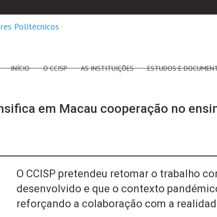
INÍCIO
O CCISP
AS INSTITUIÇÕES
ESTUDOS E DOCUMEN
sifica em Macau cooperação no ensino
O CCISP pretendeu retomar o trabalho con
desenvolvido e que o contexto pandémico
reforçando a colaboração com a realidad