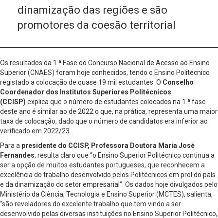
dinamização das regiões e são
promotores da coesão territorial
Os resultados da 1.ª Fase do Concurso Nacional de Acesso ao Ensino
Superior (CNAES) foram hoje conhecidos, tendo o Ensino Politécnico
registado a colocação de quase 19 mil estudantes. O
Conselho
Coordenador dos Institutos Superiores Politécnicos
(CCISP)
explica que o número de estudantes colocados na 1.ª fase
deste ano é similar ao de 2022 o que, na prática, representa uma maior
taxa de colocação, dado que o número de candidatos era inferior ao
verificado em 2022/23.
Para a
presidente do CCISP, Professora Doutora Maria José
Fernandes
, resulta claro que “o Ensino Superior Politécnico continua a
ser a opção de muitos estudantes portugueses, que reconhecem a
excelência do trabalho desenvolvido pelos Politécnicos em prol do país
e da dinamização do setor empresarial”. Os dados hoje divulgados pelo
Ministério da Ciência, Tecnologia e Ensino Superior (MCTES), salienta,
“são reveladores do excelente trabalho que tem vindo a ser
desenvolvido pelas diversas instituições no Ensino Superior Politécnico,