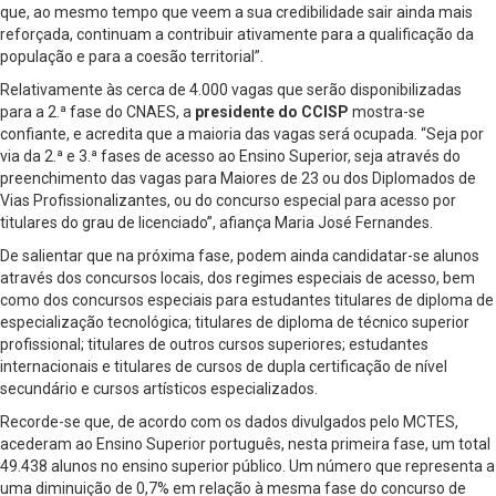
que, ao mesmo tempo que veem a sua credibilidade sair ainda mais
reforçada, continuam a contribuir ativamente para a qualificação da
população e para a coesão territorial”.
Relativamente às cerca de 4.000 vagas que serão disponibilizadas
para a 2.ª fase do CNAES, a
presidente do CCISP
mostra-se
confiante, e acredita que a maioria das vagas será ocupada. “Seja por
via da 2.ª e 3.ª fases de acesso ao Ensino Superior, seja através do
preenchimento das vagas para Maiores de 23 ou dos Diplomados de
Vias Profissionalizantes, ou do concurso especial para acesso por
titulares do grau de licenciado”, afiança Maria José Fernandes.
De salientar que na próxima fase, podem ainda candidatar-se alunos
através dos concursos locais, dos regimes especiais de acesso, bem
como dos concursos especiais para estudantes titulares de diploma de
especialização tecnológica; titulares de diploma de técnico superior
profissional; titulares de outros cursos superiores; estudantes
internacionais e titulares de cursos de dupla certificação de nível
secundário e cursos artísticos especializados.
Recorde-se que, de acordo com os dados divulgados pelo MCTES,
acederam ao Ensino Superior português, nesta primeira fase, um total
49.438 alunos no ensino superior público. Um número que representa a
uma diminuição de 0,7% em relação à mesma fase do concurso de