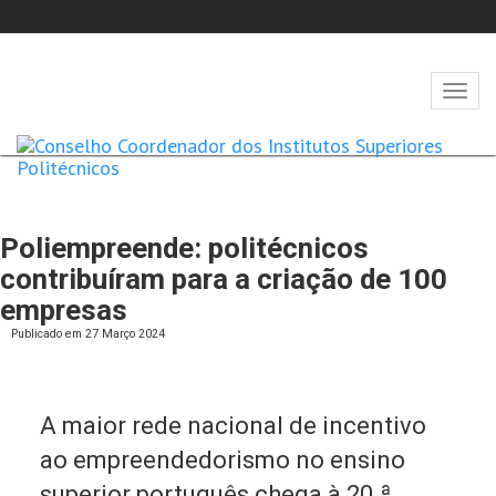
Abrir
naveg
Poliempreende: politécnicos
contribuíram para a criação de 100
empresas
Publicado em 27 Março 2024
A maior rede nacional de incentivo
ao empreendedorismo no ensino
superior português chega à 20.ª